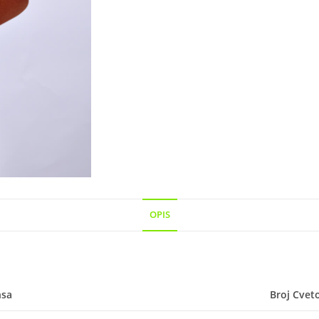
OPIS
nsa
Broj Cvet