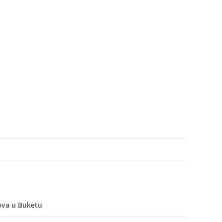
ova u Buketu