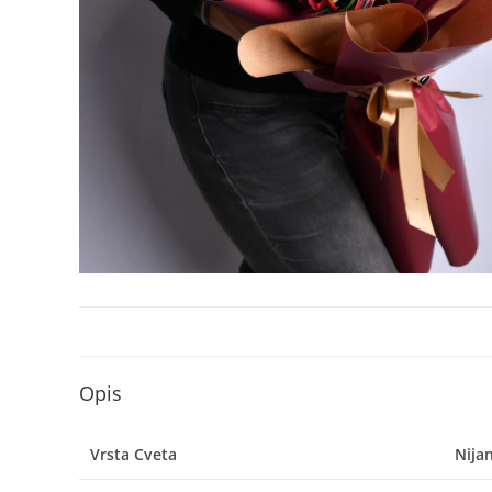
Opis
Vrsta Cveta
Nija