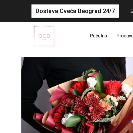
Dostava Cveća Beograd 24/7
Početna
Prodavn