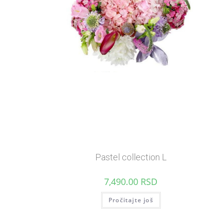
Pastel collection L
7,490.00
RSD
Pročitajte još