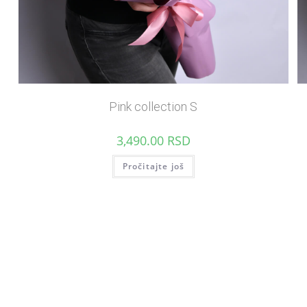
Pink collection S
3,490.00
RSD
Pročitajte još